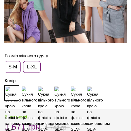
Розмір жіночого одягу
S-M
L-XL
Колір
В наявності
1 671 грн
1 744 грн