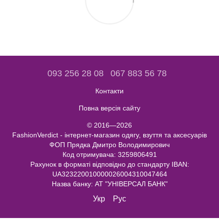
093 256 28 08
067 883 56 78
Контакти
Повна версія сайту
© 2016—2026
FashionVerdict - інтернет-магазин одягу, взуття та аксесуарів
ФОП Прядка Дмитро Володимирович
Код отримувача: 3259806491
Рахунок в форматі відповідно до стандарту IBAN:
UA323220010000026004310047464
Назва банку: АТ "УНІВЕРСАЛ БАНК"
Укр
Рус