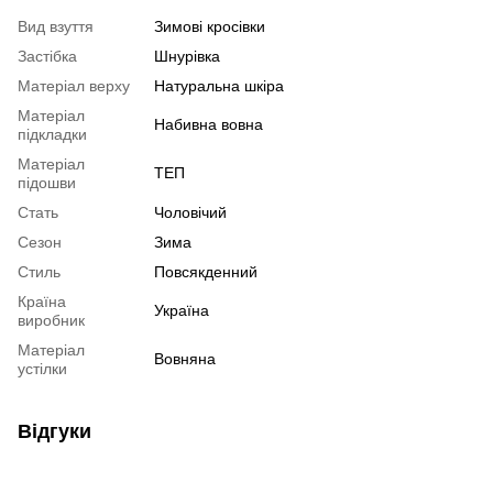
Вид взуття
Зимові кросівки
Застібка
Шнурівка
Матеріал верху
Натуральна шкіра
Матеріал
Набивна вовна
підкладки
Матеріал
ТЕП
підошви
Стать
Чоловічий
Сезон
Зима
Стиль
Повсякденний
Країна
Україна
виробник
Матеріал
Вовняна
устілки
Відгуки