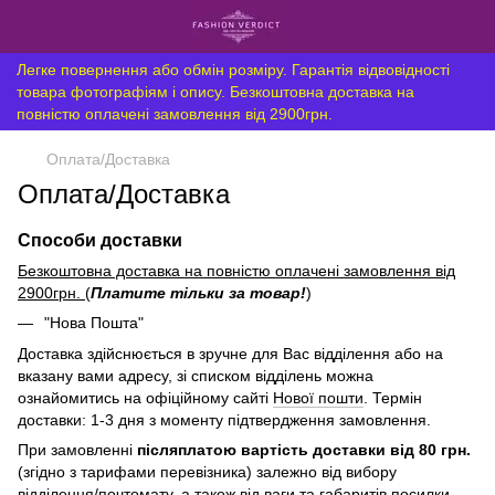
Легке повернення або обмін розміру. Гарантія відвовідності
товара фотографіям і опису. Безкоштовна доставка на
повністю оплачені замовлення від 2900грн.
Оплата/Доставка
Оплата/Доставка
Способи доставки
Безкоштовна доставка на повністю оплачені замовлення від
2900грн.
(
Платите тільки за товар!
)
"Нова Пошта"
Доставка здійснюється в зручне для Вас відділення або на
вказану вами адресу, зі списком відділень можна
ознайомитись на офіційному сайті
Нової пошти
. Термін
доставки: 1-3 дня з моменту підтвердження замовлення.
При замовленні
післяплатою вартість доставки від 80 грн.
(згідно з тарифами перевізника) залежно від вибору
відділення/почтомату, а також від ваги та габаритів посилки,