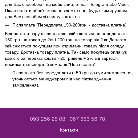
для Вас способом - на мобільний, e-mail, Telegram або Viber.
Після оплати обов'язково повідомте нас, будь яким зручним
для Вас способом зі списку
контактів
.
Післяплата (Передплата 150-200грн. - доставка платна)
Відправка товару післяплатою здійснюється по передоплаті
150 грн. на товар до 2кг. і 200 грн. на товар від 2 кг. Доплата
здійснюється покупцем при отриманні товару після огляду
товару. Доставка товару платна. Так само покупець оплачує
комісію за переказ коштів - 20 гривень + 2% від вартості
посилки транспортній компанії "Нова пошта".
Післяплата без передоплати (+50 грн до суми замовлення,
уточнюється менеджером під час підтвердження
замовлення).
093 256 28 08
067 883 56 78
Контакти