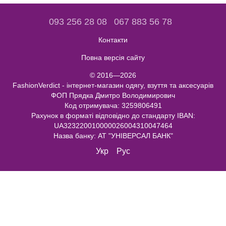
093 256 28 08
067 883 56 78
Контакти
Повна версія сайту
© 2016—2026
FashionVerdict - інтернет-магазин одягу, взуття та аксесуарів
ФОП Прядка Дмитро Володимирович
Код отримувача: 3259806491
Рахунок в форматі відповідно до стандарту IBAN:
UA323220010000026004310047464
Назва банку: АТ "УНІВЕРСАЛ БАНК"
Укр
Рус