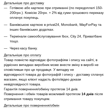
Детальніше про доставку
Готівкою або карткою при отриманні (по передоплаті 150-
200грн.). Комісію 20грн. + 2% від суми грошового переказу
оплачує покупець.
Банківською карткою в privat24, Monobank, WayForPay та
інших банківських додатках.
Термінали самообслуговування Ibox, City 24, Приватбанк
тощо.
Через касу банку.
Детальніше про оплату
Товар повністю відповідає фотографіям і опису на сайті, в
рідкісних випадках виробник може внести зміну в виробі не
сповістивши про це продавця. У випадку не
відповідності товара до фотографій і опису - доставку сплачує
магазин, якщо клієнт надасть фото/відео докази
невідповідності товара.
Гарантія повернення/обміну протягом 14 днів.
Повернення і обмін товарів можливий протягом
14 днів
після
отримання товару покупцем.
Детальніше про повернення/обмін