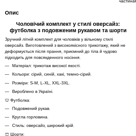
Опис
Чоловічий комплект у стилі оверсайз:
футболка з подовженим рукавом та шорти
Зручний літній комплект для чоловіків у вільному стилі
оверсайз. Виготовлений з високоякісного трикотажу, який не
деформується після прання, приємний до тіла й чудово
підходить для повсякденного носіння.
Матеріал: трикотаж високої якості.
Кольори: сірий, синій, хакі, темно-сірий.
Розміри: S-M, L-XL, XXL-3XL.
Вироблено в Україні.
👕 Футболка:
Подовжений рукав.
Кругла горловина.
Стиль: оверсайз, широкий крій.
🩳 Шорти: