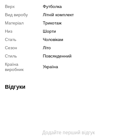
Верх
Футболка
Вид виробу
Літній комплект
Матеріал
Трикотаж
Низ
Шорти
Стать
Чоловікам
Сезон
Літо
Стиль
Повсякденний
Країна
Україна
виробник
Відгуки
Додайте перший відгук