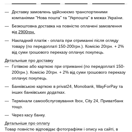
Доставку замовлень здійснюємо транспортиними
компаніями "Нова пошта" та "Укрпошта" в межах України.
Безкоштовна доставка на повністю оплачені замовлення
від
2900грн.
Накладний платіж - оплата при отриманні після огляду
товару (по передоплаті 150-200грн.). Комісію 20грн. + 2%
від суми грошового переказу оплачує покупець.
Детальніше про доставку
Готівкою або карткою при отриманні (по передоплаті 150-
200грн.). Комісію 20грн. + 2% від суми грошового переказу
оплачує покупець.
Банківською карткою в privat24, Monobank, WayForPay та
інших банківських додатках.
Термінали самообслуговування Ibox, City 24, Приватбанк
тощо.
Через касу банку.
Детальніше про оплату
Товар повністю відповідає фотографіям і опису на сайті, в