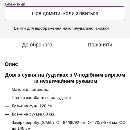
Повідомити, коли з'явиться
Ввійти
для відображення накопичувальної знижки
%
До обраного
Порівняти
Опис
Довга сукня на ґудзиках з V-подібним вирізом
та незвичайним рукавом
Матеріал: штапель.
Плаття застібається на ґудзики.
Довжина сукні 126 см.
Довжина рукава 60 см.
Заміри виробу (S/M/L): ОГ 84/88/92 см. ОТ 70/74/76 см. ОС
до 140 см.