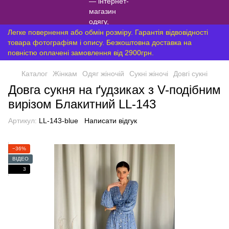
Легке повернення або обмін розміру. Гарантія відвовідності
товара фотографіям і опису. Безкоштовна доставка на
повністю оплачені замовлення від 2900грн.
Каталог
Жінкам
Одяг жіночій
Сукні жіночі
Довгі сукні
Довга сукня на ґудзиках з V-подібним
вирізом Блакитний LL-143
Артикул:
LL-143-blue
Написати відгук
−36%
ВІДЕО
3