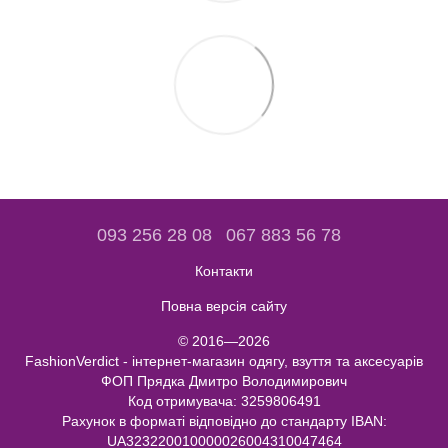
093 256 28 08
067 883 56 78
Контакти
Повна версія сайту
© 2016—2026
FashionVerdict - інтернет-магазин одягу, взуття та аксесуарів
ФОП Прядка Дмитро Володимирович
Код отримувача: 3259806491
Рахунок в форматі відповідно до стандарту IBAN:
UA323220010000026004310047464