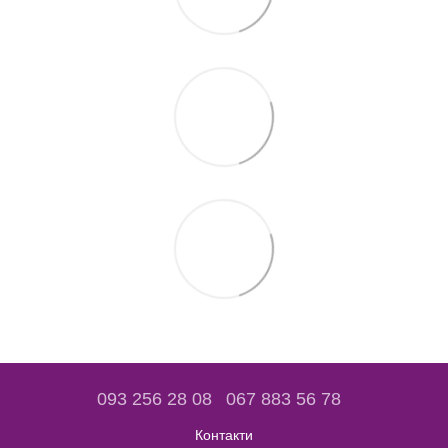
093 256 28 08
067 883 56 78
Контакти