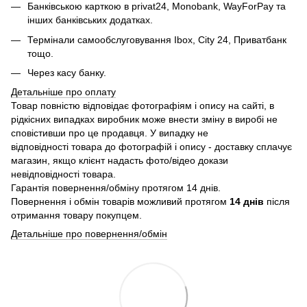
Банківською карткою в privat24, Monobank, WayForPay та
інших банківських додатках.
Термінали самообслуговування Ibox, City 24, Приватбанк
тощо.
Через касу банку.
Детальніше про оплату
Товар повністю відповідає фотографіям і опису на сайті, в
рідкісних випадках виробник може внести зміну в виробі не
сповістивши про це продавця. У випадку не
відповідності товара до фотографій і опису - доставку сплачує
магазин, якщо клієнт надасть фото/відео докази
невідповідності товара.
Гарантія повернення/обміну протягом 14 днів.
Повернення і обмін товарів можливий протягом
14 днів
після
отримання товару покупцем.
Детальніше про повернення/обмін