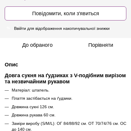
Повідомити, коли з'явиться
Ввійти
для відображення накопичувальної знижки
%
До обраного
Порівняти
Опис
Довга сукня на ґудзиках з V-подібним вирізом
та незвичайним рукавом
Матеріал: штапель.
Плаття застібається на ґудзики.
Довжина сукні 126 см.
Довжина рукава 60 см.
Заміри виробу (S/M/L): ОГ 84/88/92 см. ОТ 70/74/76 см. ОС
до 140 см.