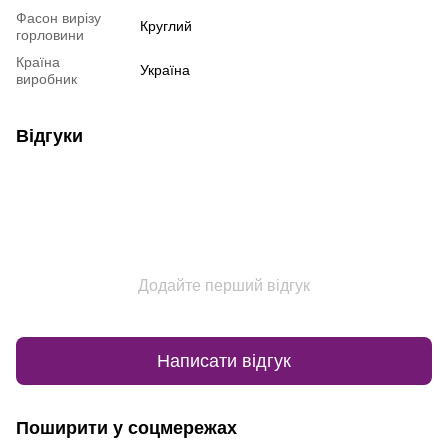
Фасон вирізу
Круглий
горловини
Країна
Україна
виробник
Відгуки
Додайте перший відгук
Написати відгук
Поширити у соцмережах