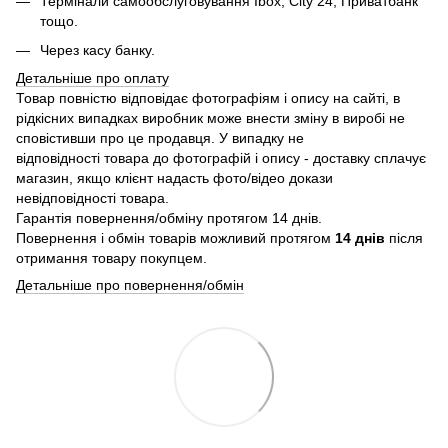
Термінали самообслуговування Ibox, City 24, Приватбанк
тощо.
Через касу банку.
Детальніше про оплату
Товар повністю відповідає фотографіям і опису на сайті, в
рідкісних випадках виробник може внести зміну в виробі не
сповістивши про це продавця. У випадку не
відповідності товара до фотографій і опису - доставку сплачує
магазин, якщо клієнт надасть фото/відео докази
невідповідності товара.
Гарантія повернення/обміну протягом 14 днів.
Повернення і обмін товарів можливий протягом
14 днів
після
отримання товару покупцем.
Детальніше про повернення/обмін