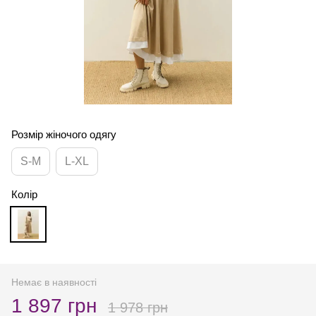
Розмір жіночого одягу
S-М
L-XL
Колір
Немає в наявності
1 897 грн
1 978 грн