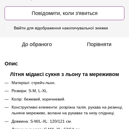
Повідомити, коли з'явиться
Ввійти
для відображення накопичувальної знижки
%
До обраного
Порівняти
Опис
Літня мідаксі сукня з льону та мереживом
Матеріал: стрейч-льон.
Розміри: S-M, L-XL.
Колір: бежевий, коричневий.
Конструктивні елементи: розрізна талія, рукава на резинці,
льняне мереживо, волани на рукавах та низу спідниці.
Довжина: S-M/L-XL: 120/121 cм.