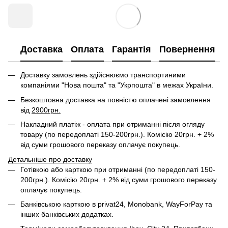
Доставка
Оплата
Гарантія
Повернення
Доставку замовлень здійснюємо транспортиними
компаніями "Нова пошта" та "Укрпошта" в межах України.
Безкоштовна доставка на повністю оплачені замовлення
від
2900грн.
Накладний платіж - оплата при отриманні після огляду
товару (по передоплаті 150-200грн.). Комісію 20грн. + 2%
від суми грошового переказу оплачує покупець.
Детальніше про доставку
Готівкою або карткою при отриманні (по передоплаті 150-
200грн.). Комісію 20грн. + 2% від суми грошового переказу
оплачує покупець.
Банківською карткою в privat24, Monobank, WayForPay та
інших банківських додатках.