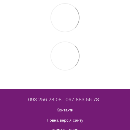
093 256 28 08
067 883 56 78
Контакти
Повна версія сайту