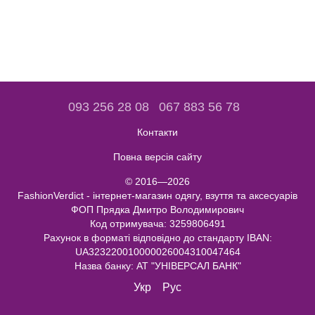
093 256 28 08
067 883 56 78
Контакти
Повна версія сайту
© 2016—2026
FashionVerdict - інтернет-магазин одягу, взуття та аксесуарів
ФОП Прядка Дмитро Володимирович
Код отримувача: 3259806491
Рахунок в форматі відповідно до стандарту IBAN:
UA323220010000026004310047464
Назва банку: АТ "УНІВЕРСАЛ БАНК"
Укр
Рус