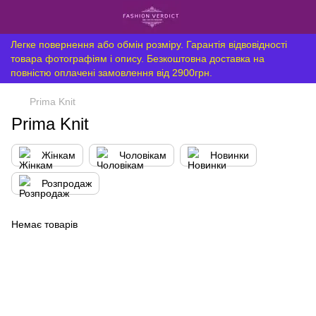
Легке повернення або обмін розміру. Гарантія відвовідності
товара фотографіям і опису. Безкоштовна доставка на
повністю оплачені замовлення від 2900грн.
Prima Knit
Prima Knit
Жінкам
Чоловікам
Новинки
Розпродаж
Немає товарів