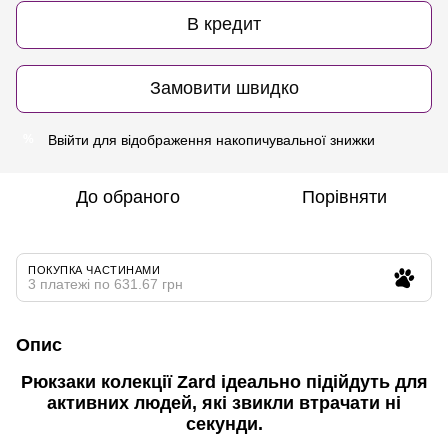
В кредит
Замовити швидко
Ввійти
для відображення накопичувальної знижки
%
До обраного
Порівняти
ПОКУПКА ЧАСТИНАМИ
3 платежі по 631.67 грн
Опис
Рюкзаки колекції Zard ідеально підійдуть для
активних людей, які звикли втрачати ні
секунди.