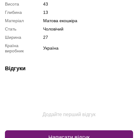
Висота
43
Глибина
13
Матеріал
Матова екошкіра
Стать
Чоловічий
Ширина
27
Країна
Україна
виробник
Відгуки
Додайте перший відгук
Написати відгук