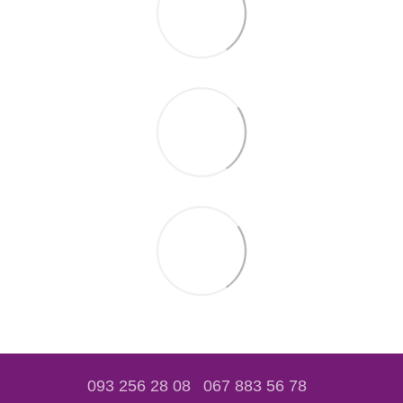
093 256 28 08
067 883 56 78