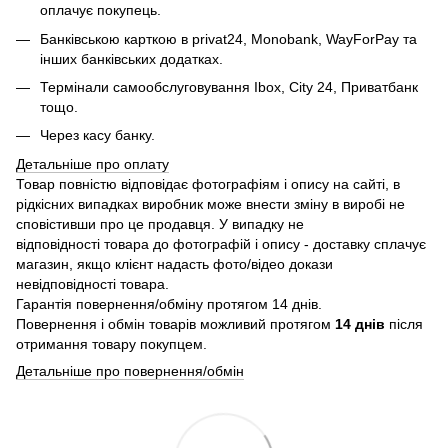
оплачує покупець.
Банківською карткою в privat24, Monobank, WayForPay та
інших банківських додатках.
Термінали самообслуговування Ibox, City 24, Приватбанк
тощо.
Через касу банку.
Детальніше про оплату
Товар повністю відповідає фотографіям і опису на сайті, в
рідкісних випадках виробник може внести зміну в виробі не
сповістивши про це продавця. У випадку не
відповідності товара до фотографій і опису - доставку сплачує
магазин, якщо клієнт надасть фото/відео докази
невідповідності товара.
Гарантія повернення/обміну протягом 14 днів.
Повернення і обмін товарів можливий протягом
14 днів
після
отримання товару покупцем.
Детальніше про повернення/обмін