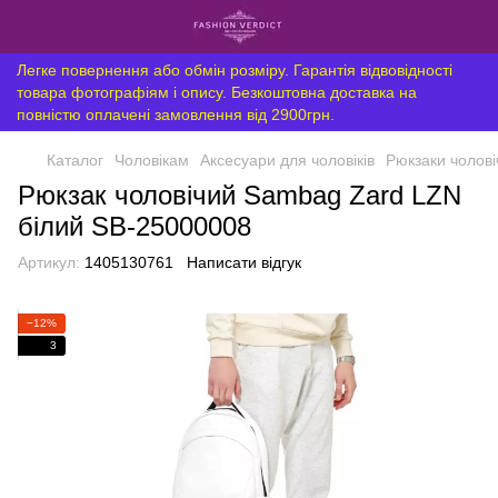
Легке повернення або обмін розміру. Гарантія відвовідності
товара фотографіям і опису. Безкоштовна доставка на
повністю оплачені замовлення від 2900грн.
Каталог
Чоловікам
Аксесуари для чоловіків
Рюкзаки чолові
Рюкзак чоловічий Sambag Zard LZN
білий SB-25000008
Артикул:
1405130761
Написати відгук
−12%
3