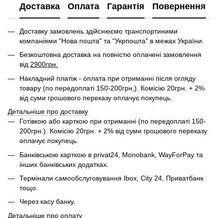
Доставка
Оплата
Гарантія
Повернення
Доставку замовлень здійснюємо транспортиними
компаніями "Нова пошта" та "Укрпошта" в межах України.
Безкоштовна доставка на повністю оплачені замовлення
від
2900грн.
Накладний платіж - оплата при отриманні після огляду
товару (по передоплаті 150-200грн.). Комісію 20грн. + 2%
від суми грошового переказу оплачує покупець.
Детальніше про доставку
Готівкою або карткою при отриманні (по передоплаті 150-
200грн.). Комісію 20грн. + 2% від суми грошового переказу
оплачує покупець.
Банківською карткою в privat24, Monobank, WayForPay та
інших банківських додатках.
Термінали самообслуговування Ibox, City 24, Приватбанк
тощо.
Через касу банку.
Детальніше про оплату