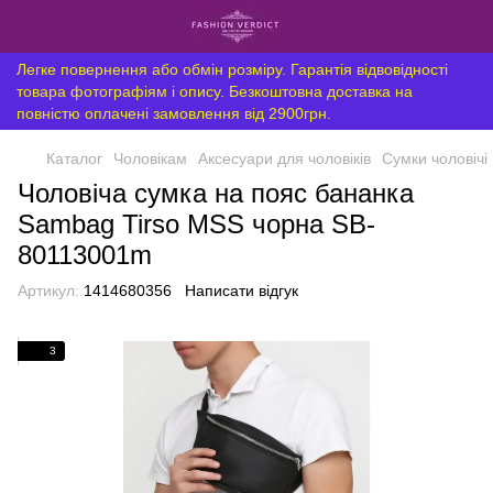
Легке повернення або обмін розміру. Гарантія відвовідності
товара фотографіям і опису. Безкоштовна доставка на
повністю оплачені замовлення від 2900грн.
Каталог
Чоловікам
Аксесуари для чоловіків
Сумки чоловічі
Чоловіча сумка на пояс бананка
Sambag Tirso MSS чорна SB-
80113001m
Артикул:
1414680356
Написати відгук
3