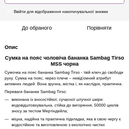
Ввійти
для відображення накопичувальної знижки
%
До обраного
Порівняти
Опис
Сумка на пояс чоловіча бананка Sambag Tirso
MSS чорна
Сумочка на пояс бананка Sambag Tirso - твій ключ до свободи
руху. Сумка на пояс, через плече – невід'ємний атрибут
активних людей. Вона зручна, містка і, як наслідок, практична.
Переваги бананки Sambag Tirso:
виконана із зносостійкої, сучасної штучної шкіри:
водовідштовхувальна, стійка до вигоряння, 50000 циклів
зносу за тестом Мертіндейла;
міцна, надійна та практична підкладка, яка в свою чергу є
водостійкою та виготовленою з екологічно чистих