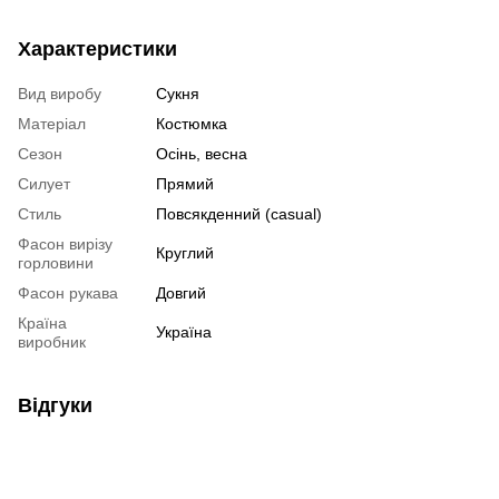
Характеристики
Вид виробу
Сукня
Матеріал
Костюмка
Сезон
Осінь, весна
Силует
Прямий
Стиль
Повсякденний (casual)
Фасон вирізу
Круглий
горловини
Фасон рукава
Довгий
Країна
Україна
виробник
Відгуки