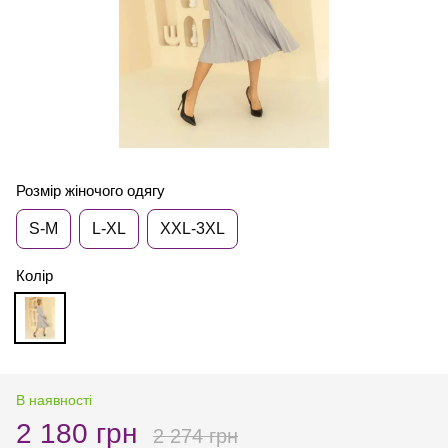
Розмір жіночого одягу
S-М
L-XL
XXL-3XL
Колір
В наявності
2 180 грн
2 274 грн