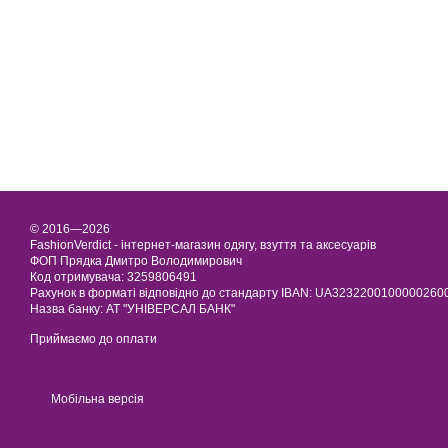
© 2016—2026
FashionVerdict - інтернет-магазин одягу, взуття та аксесуарів
ФОП Прядка Дмитро Володимирович
Код отримувача: 3259806491
Рахунок в форматі відповідно до стандарту IBAN: UA323220010000026
Назва банку: АТ "УНІВЕРСАЛ БАНК"
Приймаємо до оплати
Мобільна версія