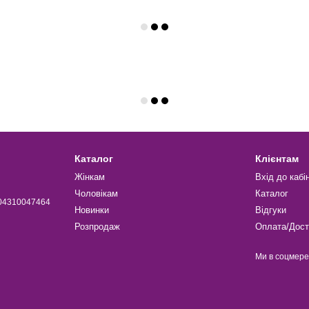
Каталог
Клієнтам
Жінкам
Вхід до кабі
Чоловікам
Каталог
004310047464
Новинки
Відгуки
Розпродаж
Оплата/Дост
Ми в соцмер