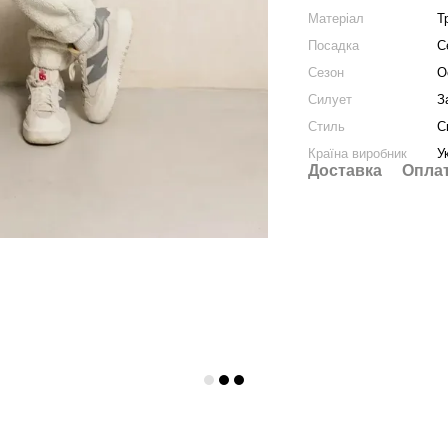
Матеріал
Т
Посадка
С
Сезон
О
Силует
З
Стиль
С
Країна виробник
У
Доставка
Опла