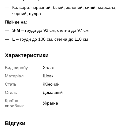
Кольори: червоний, білий, зелений, синій, марсала,
чорний, пудра.
Підійде на:
S-M
– груди до 92 см, стегна до 97 см
L
– груди до 100 см, стегна до 110 см
Характеристики
Вид виробу
Халат
Матеріал
Шовк
Стать
Жіночий
Стиль
Домашній
Країна
Україна
виробник
Відгуки