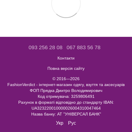
093 256 28 08
067 883 56 78
Контакти
Повна версія сайту
© 2016—2026
FashionVerdict - інтернет-магазин одягу, взуття та аксесуарів
ФОП Прядка Дмитро Володимирович
Код отримувача: 3259806491
Рахунок в форматі відповідно до стандарту IBAN:
UA323220010000026004310047464
Назва банку: АТ "УНІВЕРСАЛ БАНК"
Укр
Рус