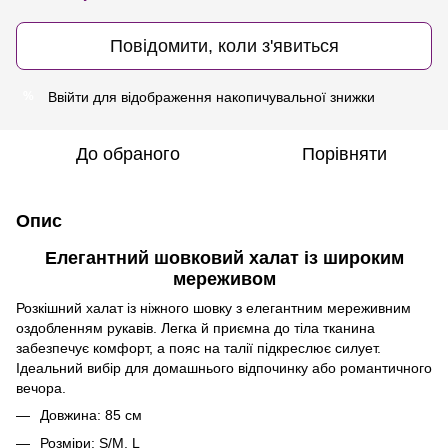
Повідомити, коли з'явиться
Ввійти
для відображення накопичувальної знижки
%
До обраного
Порівняти
Опис
Елегантний шовковий халат із широким
мереживом
Розкішний халат із ніжного шовку з елегантним мереживним
оздобленням рукавів. Легка й приємна до тіла тканина
забезпечує комфорт, а пояс на талії підкреслює силует.
Ідеальний вибір для домашнього відпочинку або романтичного
вечора.
Довжина: 85 см
Розміри: S/M, L