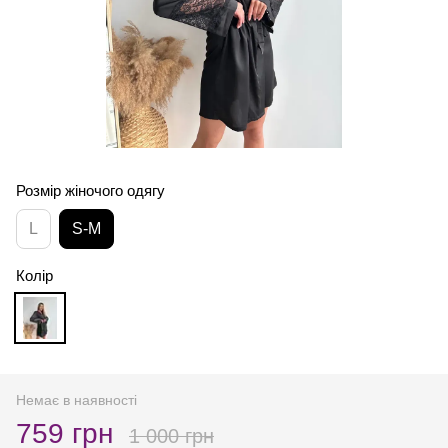
Розмір жіночого одягу
L
S-M
Колір
Немає в наявності
759 грн
1 000 грн