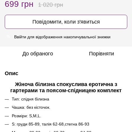
699 грн
1 020 грн
Повідомити, коли з'явиться
Ввійти
для відображення накопичувальної знижки
%
До обраного
Порівняти
Опис
Жіноча білизна спокуслива еротична з
гартерами та поясом-спідницею комплект
Тип: спідня білизна
Чашка: без кісточок.
Розміри: S,M,L.
S: груди 85-89, талія 62-68,стегна 86-93