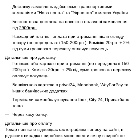
Доставку замовлень здійснюємо транспортиними
компаніями "Нова пошта" та "Укрпошта" в межах України.
Безкоштовна доставка на повністю оплачені замовлення
від
2900грн.
Накладний платіж - оплата при отриманні після огляду
товару (по передоплаті 150-200грн.). Комісію 20грн. + 2%
від суми грошового переказу оплачує покупець.
Детальніше про доставку
Готівкою або карткою при отриманні (по передоплаті 150-
200грн.). Комісію 20грн. + 2% від суми грошового переказу
оплачує покупець.
Банківською карткою в privat24, Monobank, WayForPay та
інших банківських додатках.
Термінали самообслуговування Ibox, City 24, Приватбанк
тощо.
Через касу банку.
Детальніше про оплату
Товар повністю відповідає фотографіям і опису на сайті, в
рідкісних випадках виробник може внести зміну в виробі не