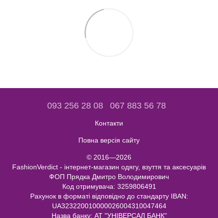
093 256 28 08
067 883 56 78
Контакти
Повна версія сайту
© 2016—2026
FashionVerdict - інтернет-магазин одягу, взуття та аксесуарів
ФОП Прядка Дмитро Володимирович
Код отримувача: 3259806491
Рахунок в форматі відповідно до стандарту IBAN:
UA323220010000026004310047464
Назва банку: АТ "УНІВЕРСАЛ БАНК"