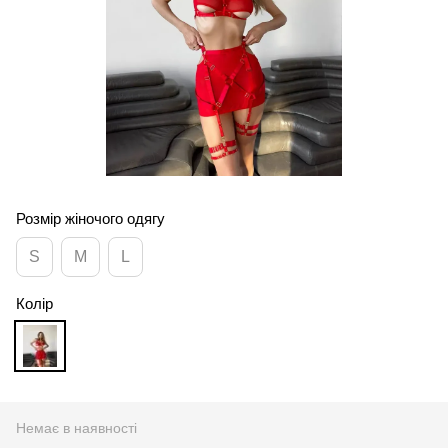
Розмір жіночого одягу
S
M
L
Колір
Немає в наявності