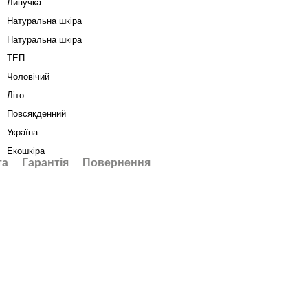
Липучка
Натуральна шкіра
Натуральна шкіра
ТЕП
Чоловічий
Літо
Повсякденний
Україна
Екошкіра
та
Гарантія
Повернення