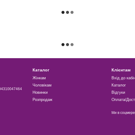
Каталог
Клієнтам
Жінкам
Вхід до кабі
Чоловікам
Каталог
004310047464
Новинки
Відгуки
Розпродаж
Оплата/Дост
Ми в соцмер