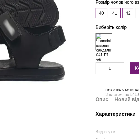
Розмір чоловічого в
40
41
42
Виберіть колір
К
ПОКУПКА ЧАСТИНА
3 платежі по 541.
Опис
Новий від
Характеристики
Вид взуття