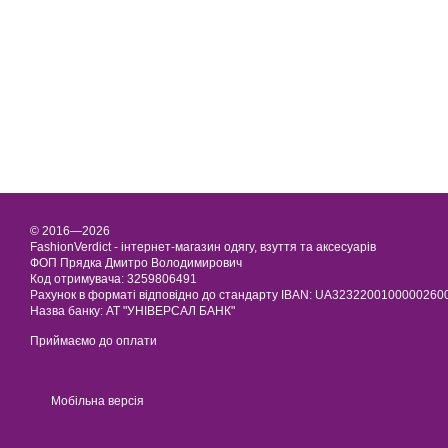
© 2016—2026
FashionVerdict - інтернет-магазин одягу, взуття та аксесуарів
ФОП Прядка Дмитро Володимирович
Код отримувача: 3259806491
Рахунок в форматі відповідно до стандарту IBAN: UA323220010000026
Назва банку: АТ "УНІВЕРСАЛ БАНК"
Приймаємо до оплати
Мобільна версія