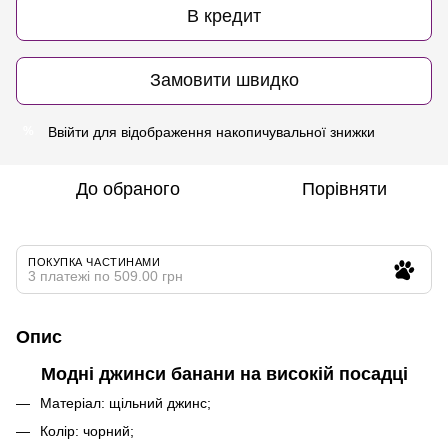
В кредит
Замовити швидко
Ввійти
для відображення накопичувальної знижки
%
До обраного
Порівняти
ПОКУПКА ЧАСТИНАМИ
3 платежі по 509.00 грн
Опис
Модні джинси банани на високій посадці
Матеріал: щільний джинс;
Колір: чорний;