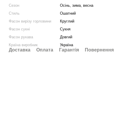
Сезон
Осінь, зима, весна
Стиль
Ошатний
Фасон вирізу горловини
Круглий
Фасон сукні
Сукня
Фасон рукава
Довгий
Країна виробник
Україна
Доставка
Оплата
Гарантія
Повернення