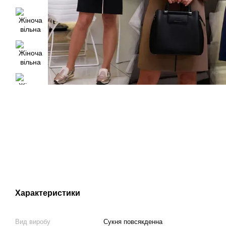
Характеристики
Вид виробу
Сукня повсякденна