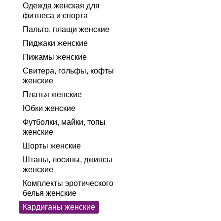
Одежда женская для
фитнеса и спорта
Пальто, плащи женские
Пиджаки женские
Пижамы женские
Свитера, гольфы, кофты
женские
Платья женские
Юбки женские
Футболки, майки, топы
женские
Шорты женские
Штаны, лосины, джинсы
женские
Комплекты эротического
белья женские
Кардиганы женские