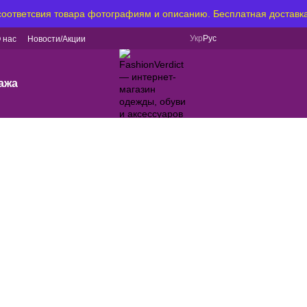
 соответсвия товара фотографиям и описанию. Бесплатная доставка
Укр
Рус
 нас
Новости/Акции
ажа