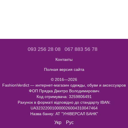
093 256 28 08
067 883 56 78
Контакты
Полная версия сайта
© 2016—2026
FashionVerdict — интернет-магазин одежды, обуви и аксессуаров
ФОП Прядка Дмитро Володимирович
Код отримувача: 3259806491
Рахунок в форматі відповідно до стандарту IBAN:
UA323220010000026004310047464
Назва банку: АТ "УНІВЕРСАЛ БАНК"
Укр
Рус