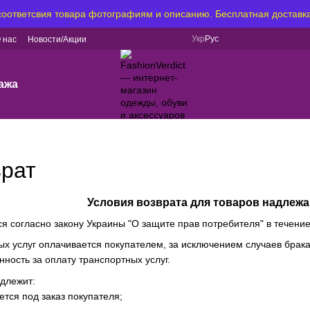
 соответсвия товара фотографиям и описанию. Бесплатная доставка
Укр
Рус
 нас
Новости/Акции
ажа
рат
Условия возврата для товаров надлежа
я согласно закону Украины "О защите прав потребителя" в течение
х услуг оплачивается покупателем, за исключением случаев брака 
ность за оплату транспортных услуг.
одлежит:
ется под заказ покупателя;