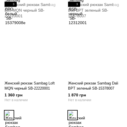
3
3
Женский рюкзак Sambag Loft
Женский рюкзак Sambag Dali
MQN черный SB-22220001
BPT зеленый SB-15378007
1 360 грн
1 870 грн
Нет в наличии
Нет в наличии