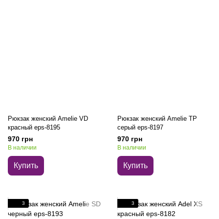
Рюкзак женский Amelie VD
Рюкзак женский Amelie TP
красный eps-8195
серый eps-8197
970 грн
970 грн
В наличии
В наличии
Купить
Купить
3
3