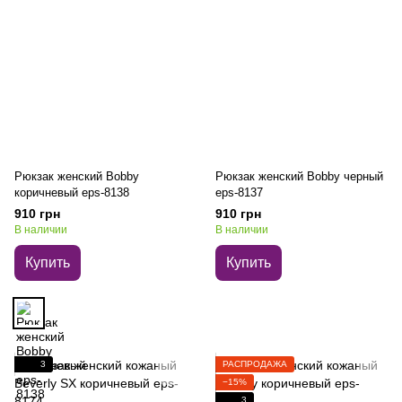
Рюкзак женский Bobby
Рюкзак женский Bobby черный
коричневый eps-8138
eps-8137
910 грн
910 грн
В наличии
В наличии
Купить
Купить
3
РАСПРОДАЖА
−15%
3