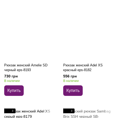
Рюкзак женский Amelie SD
Рюкзак женский Adel XS
черный eps-8193
красный eps-8182
730 грн
556 грн
В наличии
В наличии
Купить
Купить
3
3