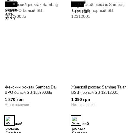
3
3
Женский рюкзак Sambag Dali
Женский рюкзак Sambag Talari
ВPO белый SB-15379008e
BSB черный SB-12312001
1 870 грн
1 390 грн
Нет в наличии
Нет в наличии