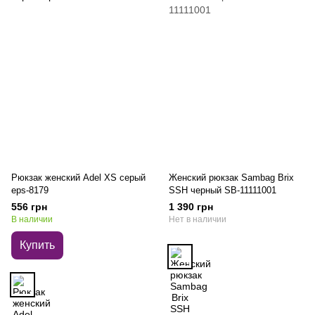
Рюкзак женский Adel XS серый
Женский рюкзак Sambag Brix
eps-8179
SSH черный SB-11111001
556 грн
1 390 грн
В наличии
Нет в наличии
Купить