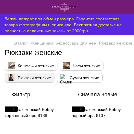
Легкий возврат или обмен размера. Гарантия соответсвия
товара фотографиям и описанию. Бесплатная доставка на
полностью оплаченные заказы от 2900грн.
Каталог
Женщинам
Аксессуары для нее
Рюкзаки женские
Рюкзаки женские
Кошельки женские
Часы женские
Рюкзаки женские
Сумки женские
Фильтр
Сначала новые
3
3