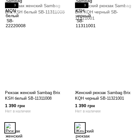
3
3
Рюкзак женский Sambag Brix
Женский рюкзак Sambag Brix
KSH белый SB-11311008
KQH черный SB-11321001
1 390 грн
1 390 грн
Нет в наличии
Нет в наличии