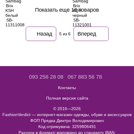
Показать еще 16 товаров
Назад
Вперед
5
из 6
093 256 28 08
067 883 56 78
Контакты
Полная версия сайта
© 2016—2026
FashionVerdict — интернет-магазин одежды, обуви и аксессуаров
ФОП Прядка Дмитро Володимирович
Код отримувача: 3259806491
Рахунок в форматі відповідно до стандарту IBAN: