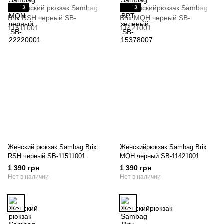
3
3
Женский рюкзак Sambag Brix
Женскийрюкзак Sambag Brix
RSH черный SB-11511001
MQH черный SB-11421001
1 390 грн
1 390 грн
Нет в наличии
Нет в наличии