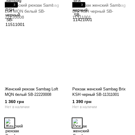
3
3
Женский рюкзак Sambag Loft
Рюкзак женский Sambag Brix
MQN белый SB-22220008
KSH черный SB-11311001
1 360 грн
1 390 грн
Нет в наличии
Нет в наличии