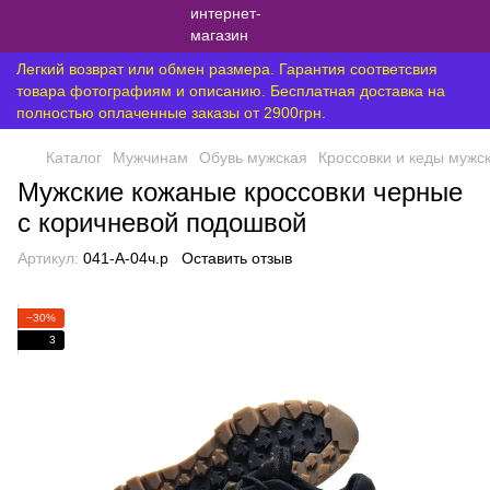
Легкий возврат или обмен размера. Гарантия соответсвия
товара фотографиям и описанию. Бесплатная доставка на
полностью оплаченные заказы от 2900грн.
Каталог
Мужчинам
Обувь мужская
Кроссовки и кеды мужс
Мужские кожаные кроссовки черные
с коричневой подошвой
Артикул:
041-А-04ч.р
Оставить отзыв
−30%
3