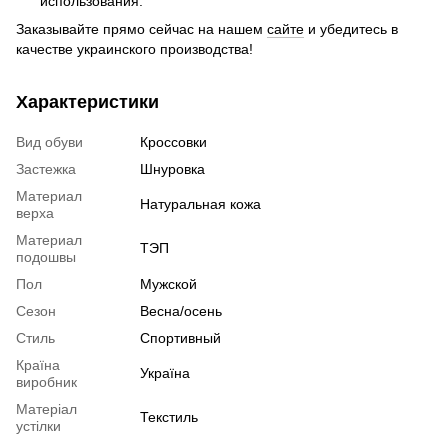
использования.
Заказывайте прямо сейчас на нашем
сайте
и убедитесь в
качестве украинского производства!
Характеристики
Вид обуви
Кроссовки
Застежка
Шнуровка
Материал
Натуральная кожа
верха
Материал
ТЭП
подошвы
Пол
Мужской
Сезон
Весна/осень
Стиль
Спортивный
Країна
Україна
виробник
Матеріал
Текстиль
устілки