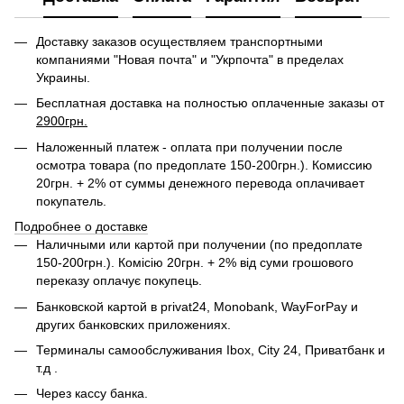
Доставку заказов осуществляем транспортными
компаниями "Новая почта" и "Укрпочта" в пределах
Украины.
Бесплатная доставка на полностью оплаченные заказы от
2900грн.
Наложенный платеж - оплата при получении после
осмотра товара (по предоплате 150-200грн.). Комиссию
20грн. + 2% от суммы денежного перевода оплачивает
покупатель.
Подробнее о доставке
Наличными или картой при получении (по предоплате
150-200грн.). Комісію 20грн. + 2% від суми грошового
переказу оплачує покупець.
Банковской картой в privat24,
Monobank,
WayForPay и
других банковских приложениях.
Терминалы самообслуживания Ibox, City 24, Приватбанк и
т.д .
Через кассу банка.