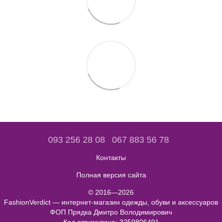
093 256 28 08
067 883 56 78
Контакты
Полная версия сайта
© 2016—2026
FashionVerdict — интернет-магазин одежды, обуви и аксессуаров
ФОП Прядка Дмитро Володимирович