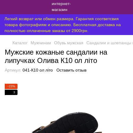
Легкий возврат или обмен размера. Гарантия соответсвия
товара фотографиям и описанию. Бесплатная доставка на
полностью оплаченные заказы от 2900грн.
Каталог
Мужчинам
Обувь мужская
Сандалии и шлепанцы 
Мужские кожаные сандалии на
липучках Олива К10 ол літо
Артикул:
041-К10 ол літо
Оставить отзыв
−23%
3