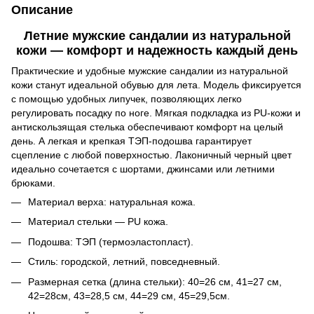
Описание
Летние мужские сандалии из натуральной
кожи — комфорт и надежность каждый день
Практические и удобные мужские сандалии из натуральной
кожи станут идеальной обувью для лета. Модель фиксируется
с помощью удобных липучек, позволяющих легко
регулировать посадку по ноге. Мягкая подкладка из PU-кожи и
антискользящая стелька обеспечивают комфорт на целый
день. А легкая и крепкая ТЭП-подошва гарантирует
сцепление с любой поверхностью. Лаконичный черный цвет
идеально сочетается с шортами, джинсами или летними
брюками.
Материал верха: натуральная кожа.
Материал стельки ― PU кожа.
Подошва: ТЭП (термоэластопласт).
Стиль: городской, летний, повседневный.
Размерная сетка (длина стельки): 40=26 см, 41=27 см,
42=28см, 43=28,5 см, 44=29 см, 45=29,5см.