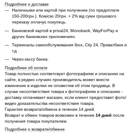
Подробнее о доставке
Наличными или картой при получении (по предоплате
150-200грн.). Комісію 20грн. + 2% від суми грошового
переказу оплачує покупець.
Банковской картой в privat24,
Monobank,
WayForPay и
других банковских приложениях.
Терминалы самообслуживания Ibox, City 24, Приватбанк и
т.д .
Через кассу банка.
Подробнее об оплате
Товар полностью соответсвует фотографиям и описанию на
сайте, в редких случаях производитель может внести
изменение в изделии не оповестив об этом продавца. В
случае несоответствия товара к фотографиям и описанию -
доставку оплачивает магазин, если клиент предоставит фото/
видео доказательства несоответствия товара.
Гарантия возврата/обмена в течении 14 дней.
Возврат и обмен товаров возможен в течение
14 дней
после
получения товара покупателем.
Подробнее о возврате/обмене