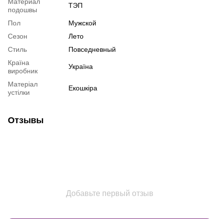
Материал
ТЭП
подошвы
Пол
Мужской
Сезон
Лето
Стиль
Повседневный
Країна
Україна
виробник
Матеріал
Екошкіра
устілки
Отзывы
Добавьте первый отзыв