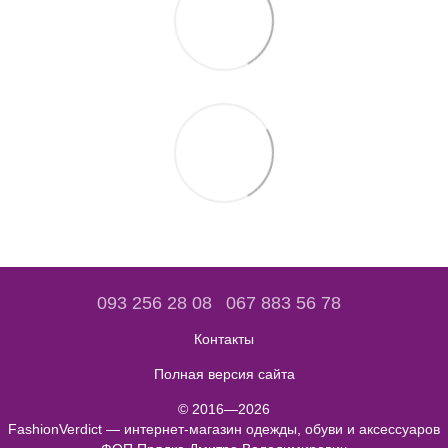
093 256 28 08
067 883 56 78
Контакты
Полная версия сайта
© 2016—2026
FashionVerdict — интернет-магазин одежды, обуви и аксессуаров