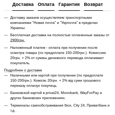
Доставка
Оплата
Гарантия
Возврат
Доставку заказов осуществляем транспортными
компаниями "Новая почта" и "Укрпочта" в пределах
Украины.
Бесплатная доставка на полностью оплаченные заказы от
2900грн.
Наложенный платеж - оплата при получении после
осмотра товара (по предоплате 150-200грн.). Комиссию
20грн. + 2% от суммы денежного перевода оплачивает
покупатель.
Подробнее о доставке
Наличными или картой при получении (по предоплате
150-200грн.). Комісію 20грн. + 2% від суми грошового
переказу оплачує покупець.
Банковской картой в privat24,
Monobank,
WayForPay и
других банковских приложениях.
Терминалы самообслуживания Ibox, City 24, Приватбанк и
т.д .