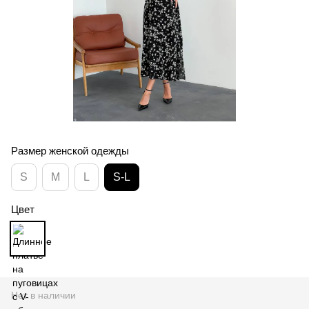
Размер женской одежды
S
M
L
S-L
Цвет
Нет в наличии