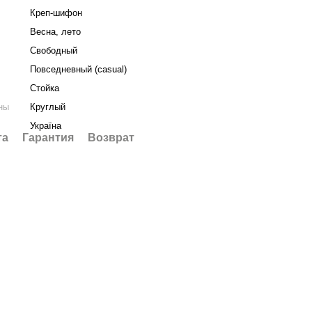
Креп-шифон
Весна, лето
Свободный
Повседневный (casual)
Стойка
ны
Круглый
Україна
та
Гарантия
Возврат