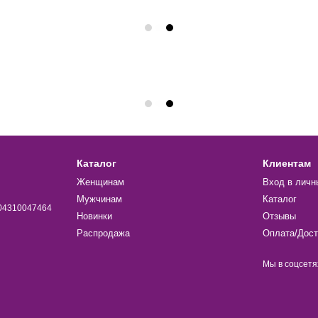
Каталог
Клиентам
Женщинам
Вход в личн
Мужчинам
Каталог
004310047464
Новинки
Отзывы
Распродажа
Оплата/Дост
Мы в соцсетя