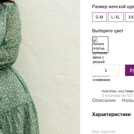
Размер женской о
S-М
L-XL
XX
Выберите цвет
К
ПОКУПКА ЧАСТЯМИ
3 платежа по 517
Описание
Новы
Характеристики
Вид изделия