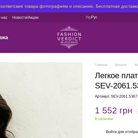
 соответсвия товара фотографиям и описанию. Бесплатная доставка
Укр
Рус
 нас
Новости/Акции
ажа
Главная
Каталог
Ж
Легкое пла
SEV-2061.5
Артикул: SEV-2061.5367
1 552 грн
В наличии
Войти
для отобра
%