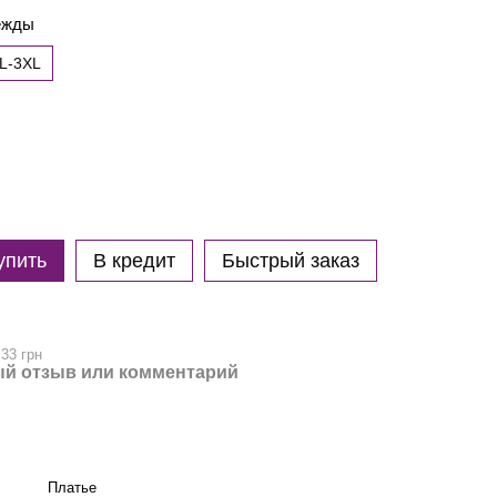
дежды
L-3XL
упить
В кредит
Быстрый заказ
.33 грн
й отзыв или комментарий
Платье