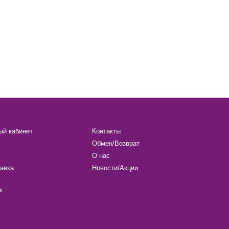
ый кабинет
Контакты
Обмен/Возврат
О нас
авка
Новости/Акции
х