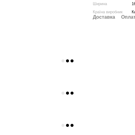
Ширина
1
Країна виробник
К
Доставка
Опла