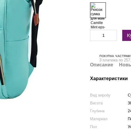
К
ПОКУПКА ЧАСТЯМИ
3 платежа по 257
Описание
Новы
Характеристики
Вид виробу
С
Висота
3
Глубина
2
Материал
П
Пол
У