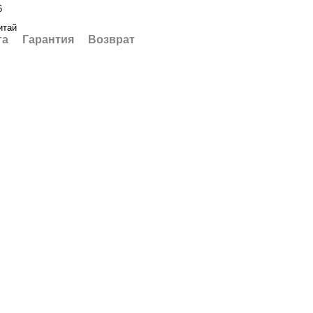
6
итай
та
Гарантия
Возврат