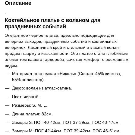
Описание
"
Коктейльное платье с воланом для
праздничных событий
Элегантное черное платье, идеально подходящее для
вечерних выходов, праздничных событий и коктейльных
вечеринок. Лаконичный крой и стильный атласный волан
придают шарму и изысканности. Это платье станет любимым
элементом вашего гардероба, сочетая комфорт с роскошным
видом.
Материал: костюмная «Николь» (Состав: 45% вискоза,
55% полиэстер).
Декор: волан из атлас-сатина.
Цвет: черный.
Размеры: S, M, L.
Длина платья: 82см.
Замеры S: ПОГ 40-42см. ПОТ 37-39см. ПОС 43-47см.
Замеры M: ПОГ 42-44см. ПОТ 39-42см. ПОС 46-51см.