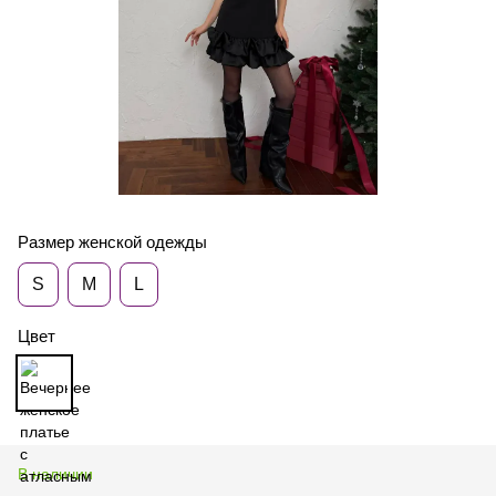
Размер женской одежды
S
M
L
Цвет
В наличии