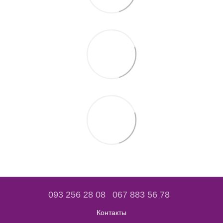
093 256 28 08
067 883 56 78
Контакты