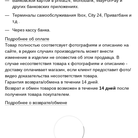
Банковской картой в privat24,
Monobank,
WayForPay и
других банковских приложениях.
Терминалы самообслуживания Ibox, City 24, Приватбанк и
т.д .
Через кассу банка.
Подробнее об оплате
Товар полностью соответсвует фотографиям и описанию на
сайте, в редких случаях производитель может внести
изменение в изделии не оповестив об этом продавца. В
случае несоответствия товара к фотографиям и описанию -
доставку оплачивает магазин, если клиент предоставит фото/
видео доказательства несоответствия товара.
Гарантия возврата/обмена в течении 14 дней.
Возврат и обмен товаров возможен в течение
14 дней
после
получения товара покупателем.
Подробнее о возврате/обмене