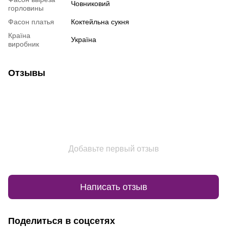
Човниковий
горловины
Фасон платья
Коктейльна сукня
Країна
Україна
виробник
Отзывы
Добавьте первый отзыв
Написать отзыв
Поделиться в соцсетях