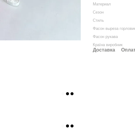
Материал
Сезон
Стиль
Фасон выреза горлови
Фасон рукава
Країна виробник
Доставка
Опла