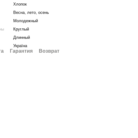
Хлопок
Весна, лето, осень
Молодежный
ны
Круглый
Длинный
Україна
та
Гарантия
Возврат