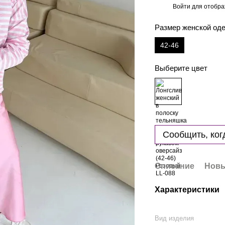
Войти
для отобра
%
Размер женской о
42-46
Выберите цвет
Сообщить, ког
Описание
Новы
Характеристики
Вид изделия