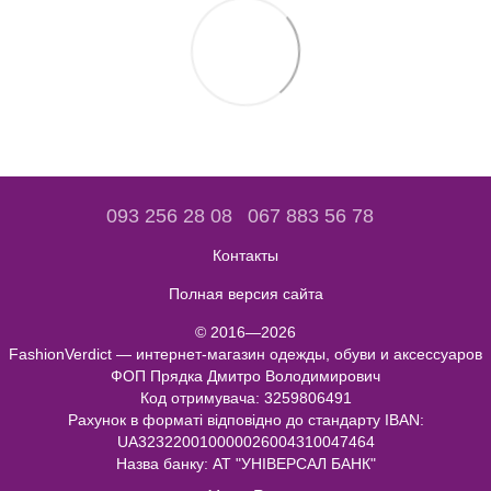
093 256 28 08
067 883 56 78
Контакты
Полная версия сайта
© 2016—2026
FashionVerdict — интернет-магазин одежды, обуви и аксессуаров
ФОП Прядка Дмитро Володимирович
Код отримувача: 3259806491
Рахунок в форматі відповідно до стандарту IBAN:
UA323220010000026004310047464
Назва банку: АТ "УНІВЕРСАЛ БАНК"