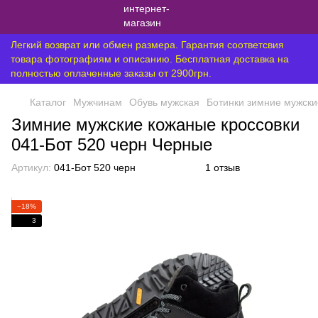
Легкий возврат или обмен размера. Гарантия соответсвия
товара фотографиям и описанию. Бесплатная доставка на
полностью оплаченные заказы от 2900грн.
Каталог
Мужчинам
Обувь мужская
Ботинки зимние мужски
Зимние мужские кожаные кроссовки
041-Бот 520 черн Черные
Артикул:
041-Бот 520 черн
1 отзыв
−18%
3