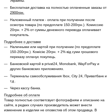
Украины.
Бесплатная доставка на полностью оплаченные заказы от
2900грн.
Наложенный платеж - оплата при получении после
осмотра товара (по предоплате 150-200грн.). Комиссию
20грн. + 2% от суммы денежного перевода оплачивает
покупатель.
Подробнее о доставке
Наличными или картой при получении (по предоплате
150-200грн.). Комісію 20грн. + 2% від суми грошового
переказу оплачує покупець.
Банковской картой в privat24,
Monobank,
WayForPay и
других банковских приложениях.
Терминалы самообслуживания Ibox, City 24, Приватбанк и
т.д .
Через кассу банка.
Подробнее об оплате
Товар полностью соответсвует фотографиям и описанию на
сайте, в редких случаях производитель может внести
изменение в изделии не оповестив об этом продавца. В