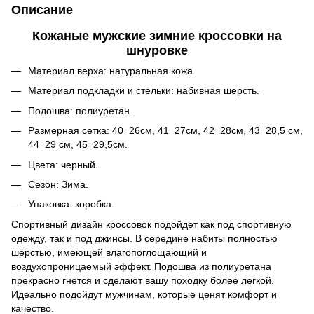
Описание
Кожаные мужские зимние кроссовки на
шнуровке
Материал верха: натуральная кожа.
Материал подкладки и стельки: набивная шерсть.
Подошва: полиуретан.
Размерная сетка: 40=26см, 41=27см, 42=28см, 43=28,5 см,
44=29 см, 45=29,5см.
Цвета: черный.
Сезон: Зима.
Упаковка: коробка.
Спортивный дизайн кроссовок подойдет как под спортивную
одежду, так и под джинсы. В середине набиты полностью
шерстью, имеющей влагопоглощающий и
воздухопроницаемый эффект. Подошва из полиуретана
прекрасно гнется и сделают вашу походку более легкой.
Идеально подойдут мужчинам, которые ценят комфорт и
качество.