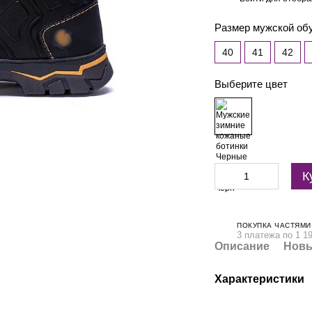
Размер мужской об
40
41
42
Выберите цвет
К
ПОКУПКА ЧАСТЯМИ
3 платежа по 1 19
Описание
Новы
Характеристики