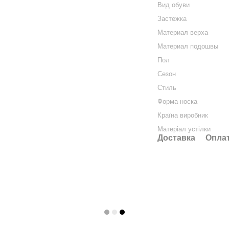
Вид обуви
Застежка
Материал верха
Материал подошвы
Пол
Сезон
Стиль
Форма носка
Країна виробник
Матеріал устілки
Доставка
Опла