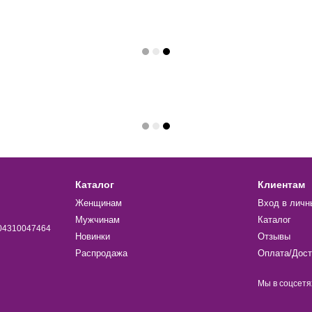
Каталог
Клиентам
Женщинам
Вход в личн
Мужчинам
Каталог
004310047464
Новинки
Отзывы
Распродажа
Оплата/Дост
Мы в соцсетя