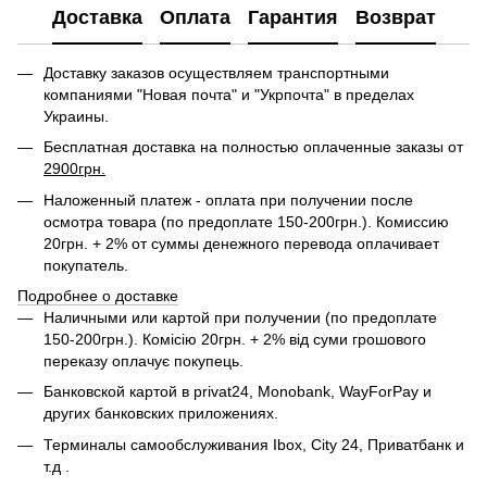
Доставка
Оплата
Гарантия
Возврат
Доставку заказов осуществляем транспортными
компаниями "Новая почта" и "Укрпочта" в пределах
Украины.
Бесплатная доставка на полностью оплаченные заказы от
2900грн.
Наложенный платеж - оплата при получении после
осмотра товара (по предоплате 150-200грн.). Комиссию
20грн. + 2% от суммы денежного перевода оплачивает
покупатель.
Подробнее о доставке
Наличными или картой при получении (по предоплате
150-200грн.). Комісію 20грн. + 2% від суми грошового
переказу оплачує покупець.
Банковской картой в privat24,
Monobank,
WayForPay и
других банковских приложениях.
Терминалы самообслуживания Ibox, City 24, Приватбанк и
т.д .