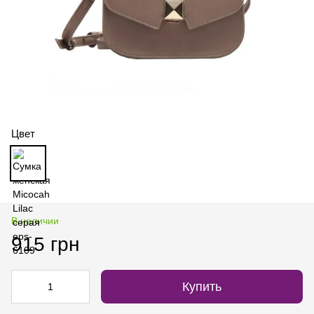
Цвет
В наличии
915 грн
Купить