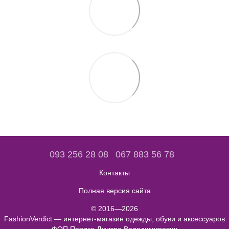
093 256 28 08
067 883 56 78
Контакты
Полная версия сайта
© 2016—2026
FashionVerdict — интернет-магазин одежды, обуви и аксессуаров