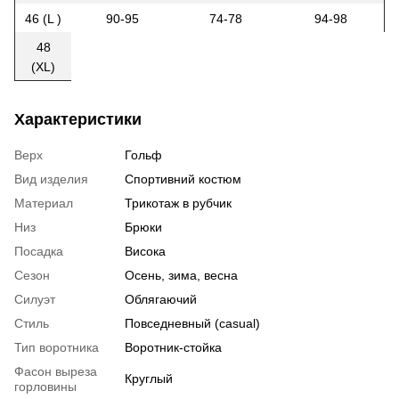
46 (L )
90-95
74-78
94-98
48
(XL)
Характеристики
Верх
Гольф
Вид изделия
Спортивний костюм
Материал
Трикотаж в рубчик
Низ
Брюки
Посадка
Висока
Сезон
Осень, зима, весна
Силуэт
Облягаючий
Стиль
Повседневный (casual)
Тип воротника
Воротник-стойка
Фасон выреза
Круглый
горловины