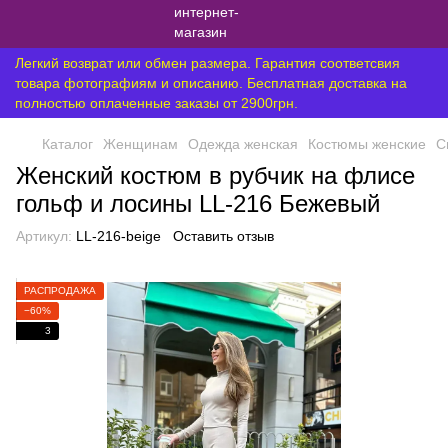
Легкий возврат или обмен размера. Гарантия соответсвия
товара фотографиям и описанию. Бесплатная доставка на
полностью оплаченные заказы от 2900грн.
Каталог
Женщинам
Одежда женская
Костюмы женские
С
Женский костюм в рубчик на флисе
гольф и лосины LL-216 Бежевый
Артикул:
LL-216-beige
Оставить отзыв
РАСПРОДАЖА
−60%
3