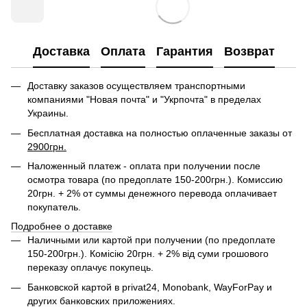
Доставка
Оплата
Гарантия
Возврат
Доставку заказов осуществляем транспортными
компаниями "Новая почта" и "Укрпочта" в пределах
Украины.
Бесплатная доставка на полностью оплаченные заказы от
2900грн.
Наложенный платеж - оплата при получении после
осмотра товара (по предоплате 150-200грн.). Комиссию
20грн. + 2% от суммы денежного перевода оплачивает
покупатель.
Подробнее о доставке
Наличными или картой при получении (по предоплате
150-200грн.). Комісію 20грн. + 2% від суми грошового
переказу оплачує покупець.
Банковской картой в privat24,
Monobank,
WayForPay и
других банковских приложениях.