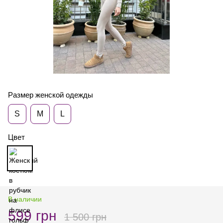
Размер женской одежды
S
M
L
Цвет
В наличии
599 грн
1 500 грн